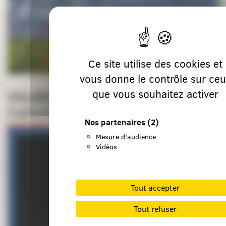
Ce site utilise des cookies et
vous donne le contrôle sur ceu
que vous souhaitez activer
VOLONTARIAT avec la Délégation
Catholique pour la Coopération
Nos partenaires
(2)
Mesure d'audience
Lecteur
Vidéos
vidéo
Tout accepter
Tout refuser