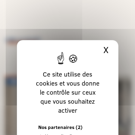
LIRE LA SUITE
X
Masque
Ce site utilise des
Diocèse de Montauban
cookies et vous donne
le contrôle sur ceux
que vous souhaitez
activer
Nos partenaires
(2)