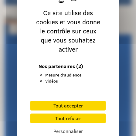
Ce site utilise des
Mgr Guellec mois par mois
cookies et vous donne
le contrôle sur ceux
que vous souhaitez
activer
Nos partenaires
(2)
Mesure d'audience
Vidéos
Tout accepter
Tout refuser
Personnaliser