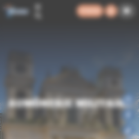
Panneau de gestion des cookies
SYNODE
AUMÔNERIE MILITAIRE