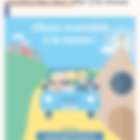
covoiturage pour aller à la messe