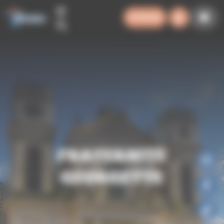
Panneau de gestion des cookies
SYNODE
FRATERNITÉ
GEORGETTE