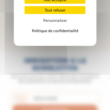
Tout refuser
Personnaliser
Politique de confidentialité
INSCRIPTION À LA
NEWSLETTER
Inscrivez-vous pour rester informé de l'actualité et
des événements du diocèse de Montauban
Je m'inscris