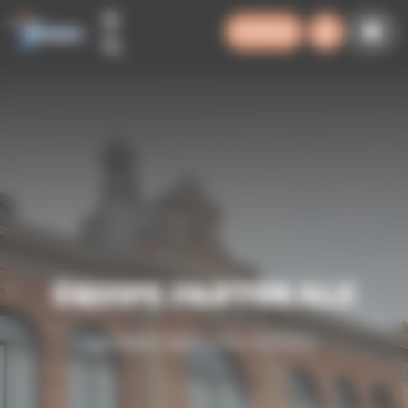
Panneau de gestion des cookies
SYNODE
ÉQUIPE PASTORALE
ENSEMBLE PAROISSIAL MONTECH