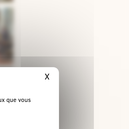
X
Masquer le bandeau 
eux que vous