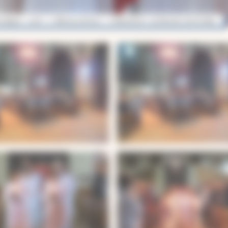
magne – Lavit
Albums photos
Beaumont : profession de Foi Beaum