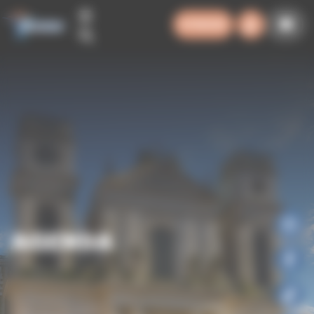
Panneau de gestion des cookies
SYNODE
AGENDA