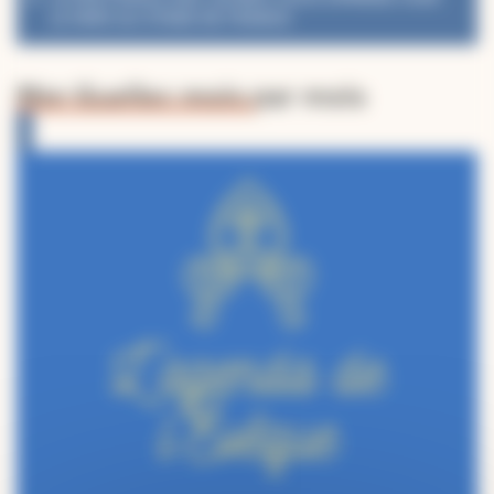
LE PAPE AU STADE DE FRANCE
Mgr Guellec mois par mois