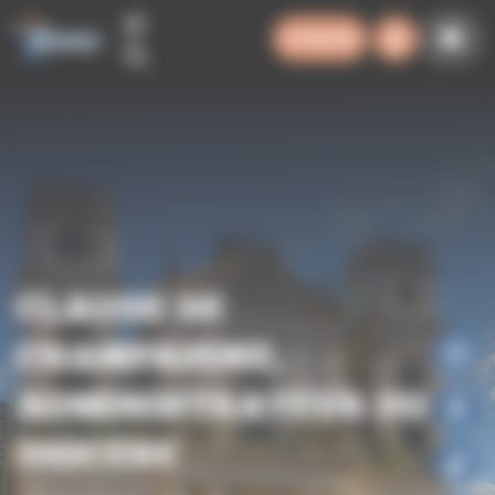
Panneau de gestion des cookies
SYNODE
CLAUDE DE
CHAMPAIGNE,
ADMINISTRATEUR DU
DIOCÈSE