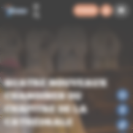
Panneau de gestion des cookies
SYNODE
QUATRE NOUVEAUX
CHANOINES DU
CHAPITRE DE LA
CATHÉDRALE