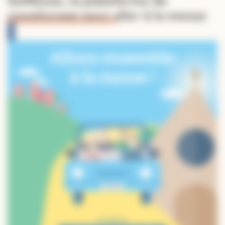
GoMesse, la plateforme de
covoiturage pour aller à la messe