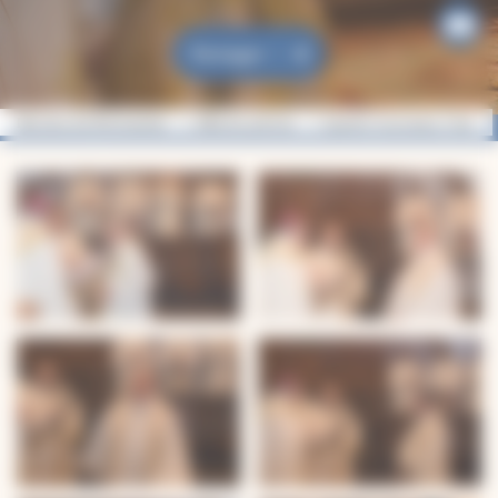
Partager
Diocèse de Montauban
Albums photos
Quatre nouveaux chanoine