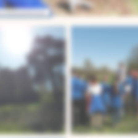
on d’arbres par les Scouts de France – avril 2019