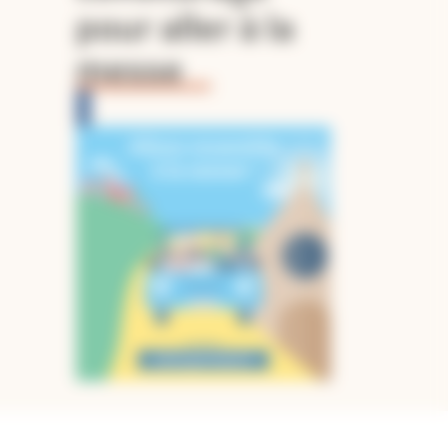
pour aller à la
messe