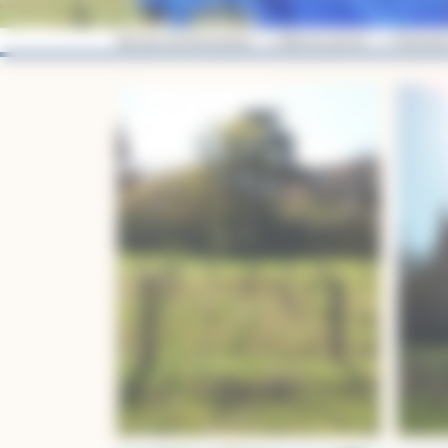
Diocèse de Montauban
Albums photos
Plantati