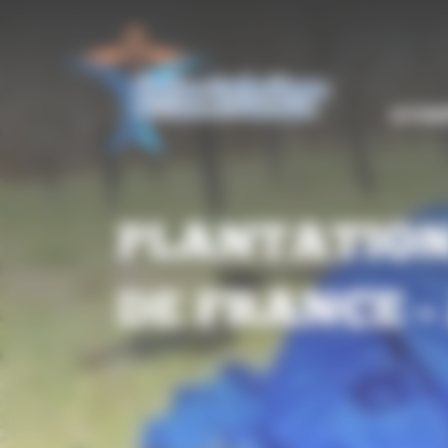
Panneau de gestion des cookies
LE DIO
PLANTATION
DE FRANCE –