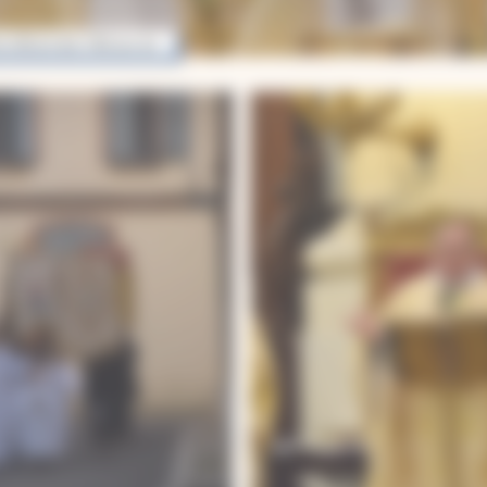
 clôture des 700 ans du diocèse à la cathédrale de Montauban