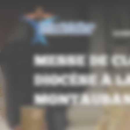
Panneau de gestion des cookies
LE DIO
MESSE DE CL
DIOCÈSE À 
MONTAUBA