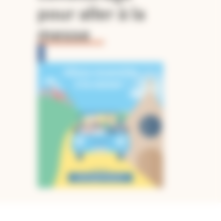
pour aller à la
messe