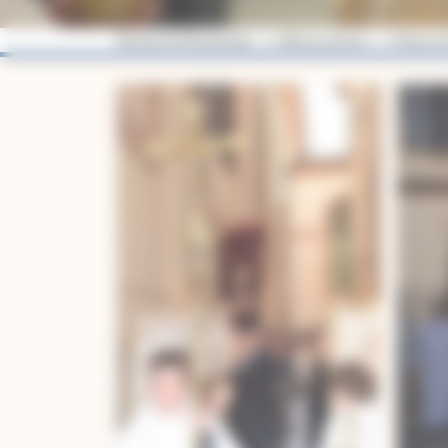
Diocèse de Montauban
Albums photos
Messe de