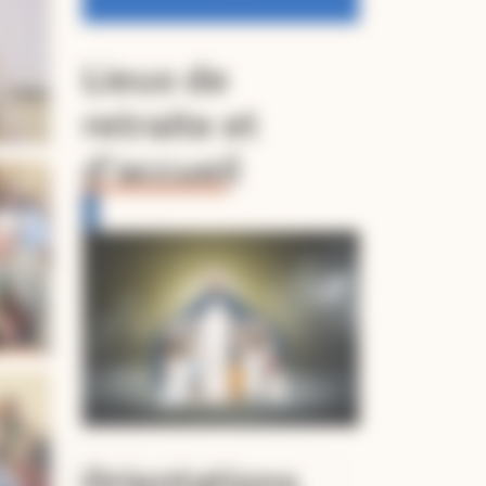
Lieux de
retraite et
d’accueil
Orientations