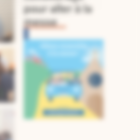
pour aller à la
messe