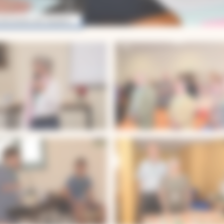
diocésaine des équipes pastorales mai 2016