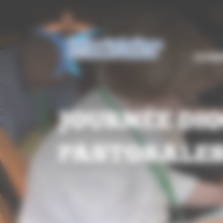
Panneau de gestion des cookies
LE DIO
JOURNÉE DIO
PASTORALES