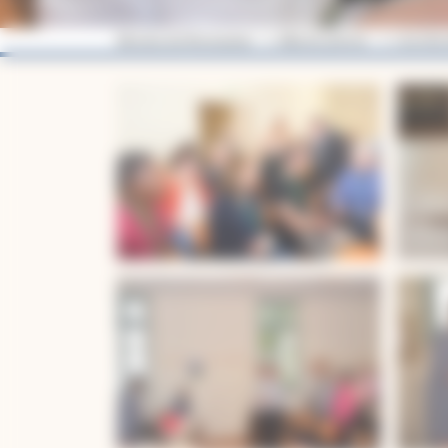
Diocèse de Montauban
Albums photos
Journée 