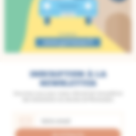
INSCRIPTION À LA
NEWSLETTER
Inscrivez-vous pour rester informé de l'actualité et
des événements du diocèse de Montauban
Je m'inscris