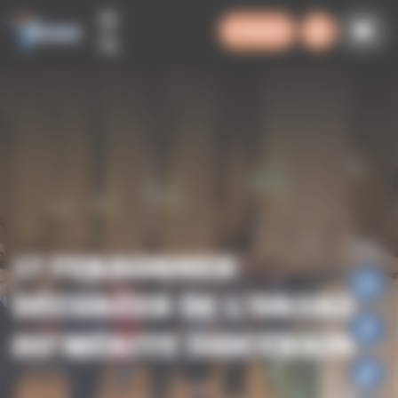
Panneau de gestion des cookies
SYNODE
17 PERSONNES
DÉCORÉES DE L’ORDRE
DU MÉRITE DIOCÉSAIN