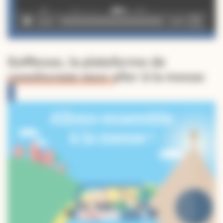
00:00
02:49
GoMesse, la plateforme de
covoiturage pour aller à la messe