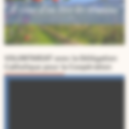
VOLONTARIAT avec la Délégation
Catholique pour la Coopération
Lecteur
vidéo