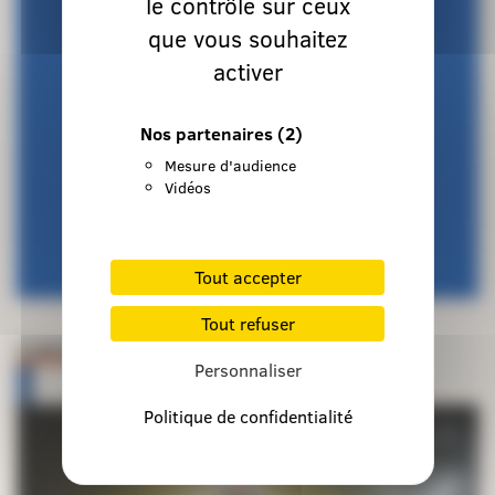
le contrôle sur ceux
que vous souhaitez
activer
Nos partenaires
(2)
Mesure d'audience
Vidéos
Tout accepter
Tout refuser
Lieux de retraite et d’accueil
Personnaliser
Politique de confidentialité