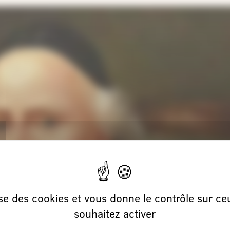
lise des cookies et vous donne le contrôle sur c
souhaitez activer