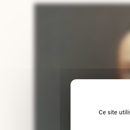
Ce site uti