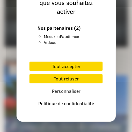
que vous souhaitez
activer
Nos partenaires
(2)
Mesure d'audience
Vidéos
Orientations pastorales
Tout accepter
Tout refuser
Personnaliser
Politique de confidentialité