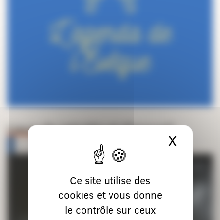
Lieux de retraite et d’accueil
X
Masque
Ce site utilise des
cookies et vous donne
le contrôle sur ceux