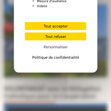
Mesure d'audience
Vidéos
Tout accepter
Tout refuser
Personnaliser
Politique de confidentialité
VOLONTARIAT avec la Délégation
Catholique pour la Coopération
Lecteur