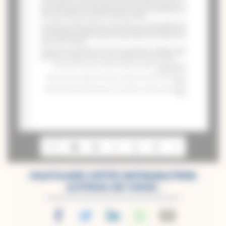
1/1
PARTAGEZ CETTE INFORMATION
AUTOUR DE VOUS :