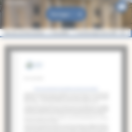
Actualités
Partager
Diocèse de Montauban
Actualités
Communiqué de la CEF : Vivre 