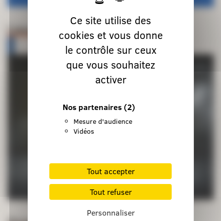
Ce site utilise des
Lieux de retraite et d’accueil
cookies et vous donne
le contrôle sur ceux
que vous souhaitez
activer
Nos partenaires
(2)
Mesure d'audience
Vidéos
Tout accepter
Tout refuser
Personnaliser