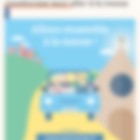
covoiturage pour aller à la messe