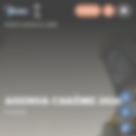
Panneau de gestion des cookies
SYNODE
Publié le 26 février, 2026
AGENDA CARÊME 2026
Actualités