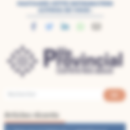
PARTAGEZ CETTE INFORMATION
AUTOUR DE VOUS :
Articles récents